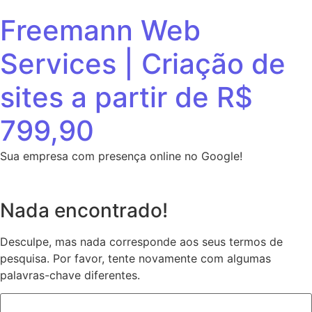
Ir para o conteúdo
Freemann Web
Services | Criação de
sites a partir de R$
799,90
Sua empresa com presença online no Google!
Nada encontrado!
Desculpe, mas nada corresponde aos seus termos de
pesquisa. Por favor, tente novamente com algumas
palavras-chave diferentes.
Pesquisar por: